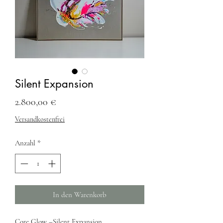
Silent Expansion
Preis
2.800,00 €
Versandkostenfrei
Anzahl
*
In den Warenkorb
Core Glow –Silent Expansion