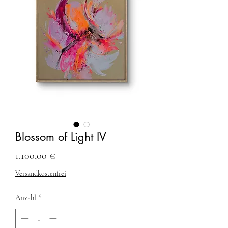
Blossom of Light IV
Preis
1.100,00 €
Versandkostenfrei
Anzahl
*