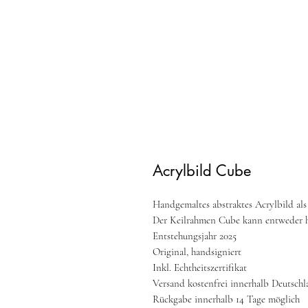
Acrylbild Cube
Handgemaltes abstraktes Acrylbild als
Der Keilrahmen Cube kann entweder h
Entstehungsjahr 2025
Original, handsigniert
Inkl. Echtheitszertifikat
Versand kostenfrei innerhalb Deutschl
Rückgabe innerhalb 14 Tage möglich