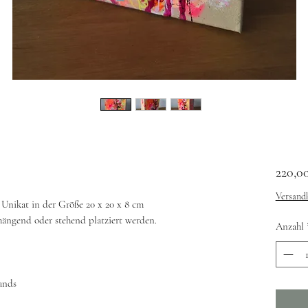
220,0
Versandk
 Unikat in der Größe 20 x 20 x 8 cm
ängend oder stehend platziert werden.
Anzahl
ands