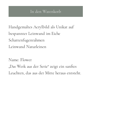
In den Warenkorb
Handgemaltes Acrylbild als Unikat auf
bespannter Leinwand im Eiche
Schattenfugenrahmen
Leinwand Naturleinen
Name: Flower
„Das Werk aus der Serie“ zeigt ein sanftes
Leuchten, das aus der Mitte heraus entsteht.
Der neonfarbene Kern erinnert an innere
Wärme, Stärke und das Strahlen, das wir in
uns tragen.
Ein ruhiges, modernes Werk, das den Raum
mit einem warmen, positiven Akzent erfüllt.
Grösse: 100x100cm
Jahr: 2026
Original, handsigniert