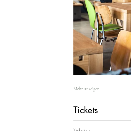
Mehr anzeigen
Tickets
Tickettyp