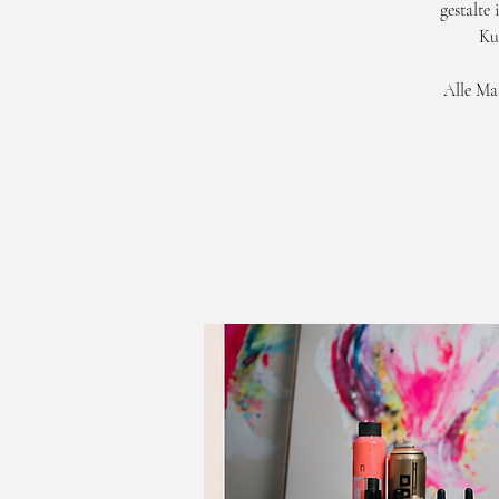
gestalte
Ku
Alle Mat