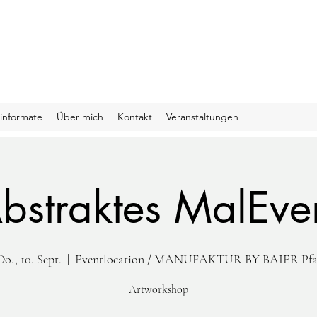
informate
Über mich
Kontakt
Veranstaltungen
bstraktes MalEve
Do., 10. Sept.
  |  
Eventlocation / MANUFAKTUR BY BAIER Pfa
Artworkshop