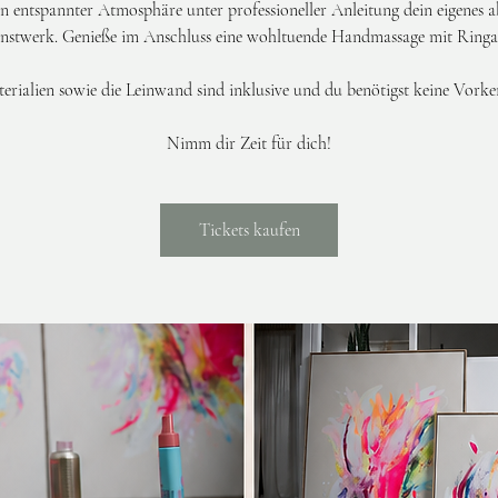
 in entspannter Atmosphäre unter professioneller Anleitung dein eigenes a
nstwerk. Genieße im Anschluss eine wohltuende Handmassage mit Ringa
erialien sowie die Leinwand sind inklusive und du benötigst keine Vorke
Nimm dir Zeit für dich!
Tickets kaufen